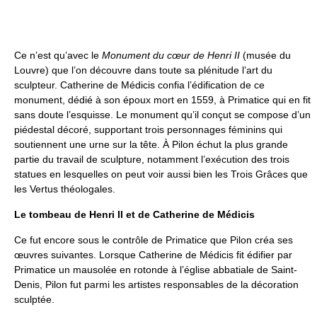
Ce n’est qu’avec le
Monument du cœur de Henri II
(musée du
Louvre) que l’on découvre dans toute sa plénitude l’art du
sculpteur. Catherine de Médicis confia l’édification de ce
monument, dédié à son époux mort en 1559, à Primatice qui en fit
sans doute l’esquisse. Le monument qu’il conçut se compose d’un
piédestal décoré, supportant trois personnages féminins qui
soutiennent une urne sur la tête. À Pilon échut la plus grande
partie du travail de sculpture, notamment l’exécution des trois
statues en lesquelles on peut voir aussi bien les Trois Grâces que
les Vertus théologales.
Le tombeau de Henri II et de Catherine de Médicis
Ce fut encore sous le contrôle de Primatice que Pilon créa ses
œuvres suivantes. Lorsque Catherine de Médicis fit édifier par
Primatice un mausolée en rotonde à l’église abbatiale de Saint-
Denis, Pilon fut parmi les artistes responsables de la décoration
sculptée.