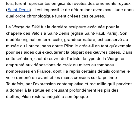
fois, furent représentés en gisants revêtus des ornements royaux
(
Saint-Denis
). Il est impossible de déterminer avec exactitude dans
quel ordre chronologique furent créées ces œuvres.
La
Vierge de Pitié
fut la dernière sculpture exécutée pour la
chapelle des Valois à Saint-Denis (église Saint-Paul, Paris). Son
modèle original en terre cuite, grandeur nature, est conservé au
musée du Louvre; sans doute Pilon le créa-t-il en tant qu’exemple
pour ses aides qui exécutèrent la plupart des œuvres citées. Dans
cette création, chef-d’œuvre de l’artiste, le type de la Vierge est
emprunté aux dépositions de croix ou mises au tombeau
nombreuses en France, dont il a repris certains détails comme le
voile ramené en avant et les mains croisées sur la poitrine.
Toutefois, par l’expression contemplative et recueillie qu’il parvient
à donner à la statue en creusant profondément les plis des
étoffes, Pilon restera inégalé à son époque.