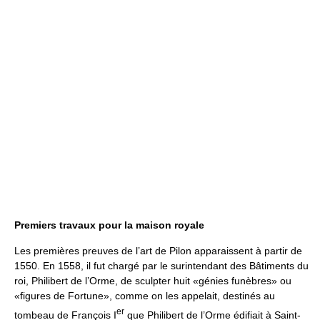
Premiers travaux pour la maison royale
Les premières preuves de l’art de Pilon apparaissent à partir de
1550. En 1558, il fut chargé par le surintendant des Bâtiments du
roi, Philibert de l’Orme, de sculpter huit «génies funèbres» ou
«figures de Fortune», comme on les appelait, destinés au
er
tombeau de François I
que Philibert de l’Orme édifiait à Saint-