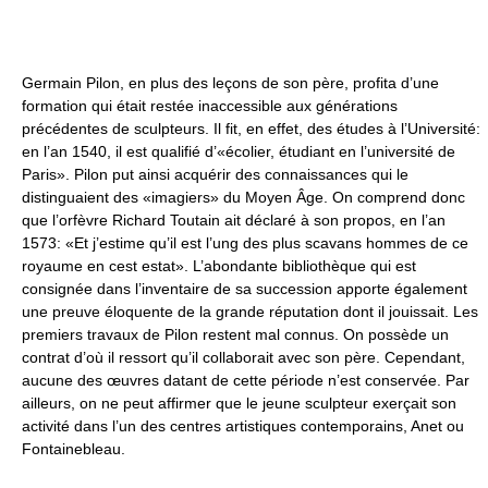
Germain Pilon, en plus des leçons de son père, profita d’une
formation qui était restée inaccessible aux générations
précédentes de sculpteurs. Il fit, en effet, des études à l’Université:
en l’an 1540, il est qualifié d’«écolier, étudiant en l’université de
Paris». Pilon put ainsi acquérir des connaissances qui le
distinguaient des «imagiers» du Moyen Âge. On comprend donc
que l’orfèvre Richard Toutain ait déclaré à son propos, en l’an
1573: «Et j’estime qu’il est l’ung des plus scavans hommes de ce
royaume en cest estat». L’abondante bibliothèque qui est
consignée dans l’inventaire de sa succession apporte également
une preuve éloquente de la grande réputation dont il jouissait. Les
premiers travaux de Pilon restent mal connus. On possède un
contrat d’où il ressort qu’il collaborait avec son père. Cependant,
aucune des œuvres datant de cette période n’est conservée. Par
ailleurs, on ne peut affirmer que le jeune sculpteur exerçait son
activité dans l’un des centres artistiques contemporains, Anet ou
Fontainebleau.