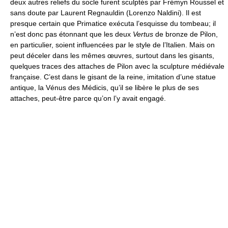
deux autres reliefs du socle furent sculptés par Frémyn Roussel et
sans doute par Laurent Regnauldin (Lorenzo Naldini). Il est
presque certain que Primatice exécuta l’esquisse du tombeau; il
n’est donc pas étonnant que les deux
Vertus
de bronze de Pilon,
en particulier, soient influencées par le style de l’Italien. Mais on
peut déceler dans les mêmes œuvres, surtout dans les gisants,
quelques traces des attaches de Pilon avec la sculpture médiévale
française. C’est dans le gisant de la reine, imitation d’une statue
antique, la Vénus des Médicis, qu’il se libère le plus de ses
attaches, peut-être parce qu’on l’y avait engagé.