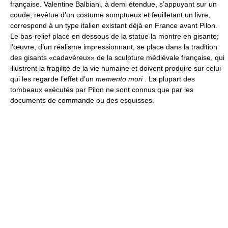
française. Valentine Balbiani, à demi étendue, s’appuyant sur un
coude, revêtue d’un costume somptueux et feuilletant un livre,
correspond à un type italien existant déjà en France avant Pilon.
Le bas-relief placé en dessous de la statue la montre en gisante;
l’œuvre, d’un réalisme impressionnant, se place dans la tradition
des gisants «cadavéreux» de la sculpture médiévale française, qui
illustrent la fragilité de la vie humaine et doivent produire sur celui
qui les regarde l’effet d’un
memento mori
. La plupart des
tombeaux exécutés par Pilon ne sont connus que par les
documents de commande ou des esquisses.