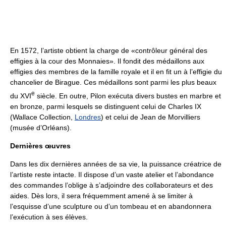
En 1572, l’artiste obtient la charge de «contrôleur général des
effigies à la cour des Monnaies». Il fondit des médaillons aux
effigies des membres de la famille royale et il en fit un à l’effigie du
chancelier de Birague. Ces médaillons sont parmi les plus beaux
e
du XVI
siècle. En outre, Pilon exécuta divers bustes en marbre et
en bronze, parmi lesquels se distinguent celui de Charles IX
(Wallace Collection,
Londres
) et celui de Jean de Morvilliers
(musée d’Orléans).
Dernières œuvres
Dans les dix dernières années de sa vie, la puissance créatrice de
l’artiste reste intacte. Il dispose d’un vaste atelier et l’abondance
des commandes l’oblige à s’adjoindre des collaborateurs et des
aides. Dès lors, il sera fréquemment amené à se limiter à
l’esquisse d’une sculpture ou d’un tombeau et en abandonnera
l’exécution à ses élèves.